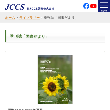
プライバシーポリシー
サイト利用案内
MENU
ホーム
ライブラリー
季刊誌「国際だより」
Japanese
English
季刊誌「国際だより」
文字のサイズをかえる