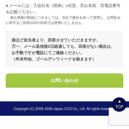
●
メールには、①会社名（団体）※任意、②お名前、③電話番号
を記載ください。
個人情報の取扱につきましては、当社で責任を持って管理し、お問合せ
に対するご回答以外の目的では使用いたしません。
後ほど担当者より、回答させていただきますが、
万一、メール送信後5日経過しても、回答がない場合は、
お手数ですが電話にてご連絡ください。
（年末年始、ゴールデンウィークを除きます）
お問い合わせ
TOP
Copyright (C) 2009-2026 Japan CCS Co., Ltd. All rights reserved.