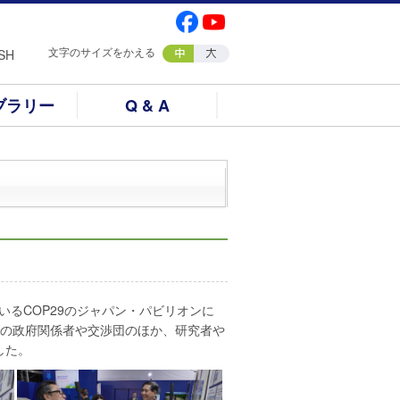
文字のサイズをかえる
SH
ブラリー
Q & A
いるCOP29のジャパン・パビリオンに
外の政府関係者や交渉団のほか、研究者や
した。