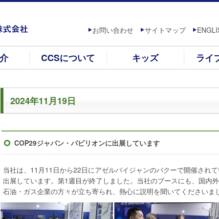
お問い合わせ
サイトマップ
ENGLI
介
CCSについて
キッズ
ライ
2024年11月19日
COP29ジャパン・パビリオンに出展しています
当社は、11月11日から22日にアゼルバイジャンのバクーで開催されて
出展しています。第1週目が終了しました。当社のブースにも、国内
石油・ガス企業の方々が立ち寄られ、熱心に説明を聞いてくださいま